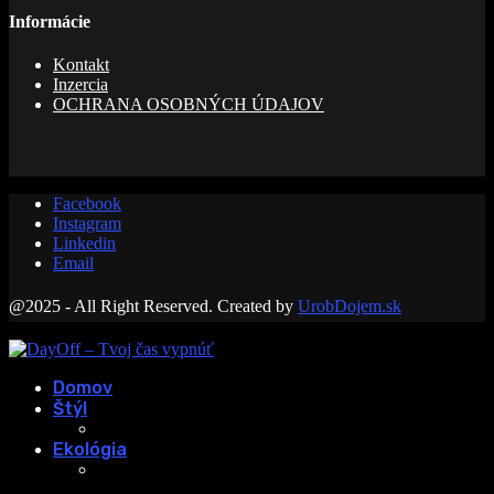
Informácie
Kontakt
Inzercia
OCHRANA OSOBNÝCH ÚDAJOV
Facebook
Instagram
Linkedin
Email
@2025 - All Right Reserved. Created by
UrobDojem.sk
Domov
Štýl
Ekológia