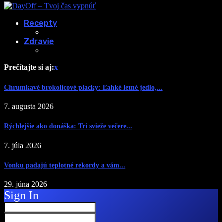
Recepty
Zdravie
Prečítajte si aj:
x
Chrumkavé brokolicové placky: Ľahké letné jedlo,...
7. augusta 2026
Rýchlejšie ako donáška: Tri svieže večere...
7. júla 2026
Vonku padajú teplotné rekordy a vám...
29. júna 2026
Sign In