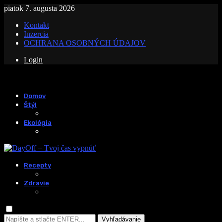
piatok 7. augusta 2026
Kontakt
Inzercia
OCHRANA OSOBNÝCH ÚDAJOV
Login
Domov
Štýl
Ekológia
Recepty
Zdravie
Vyhľadávanie