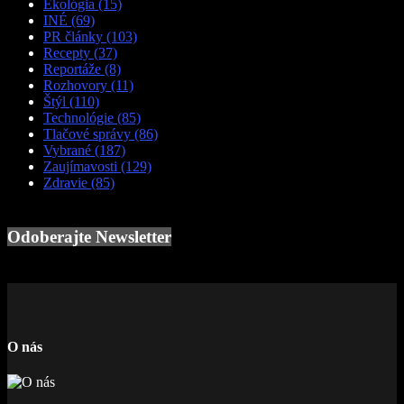
Ekológia
(15)
INÉ
(69)
PR články
(103)
Recepty
(37)
Reportáže
(8)
Rozhovory
(11)
Štýl
(110)
Technológie
(85)
Tlačové správy
(86)
Vybrané
(187)
Zaujímavosti
(129)
Zdravie
(85)
Odoberajte Newsletter
O nás