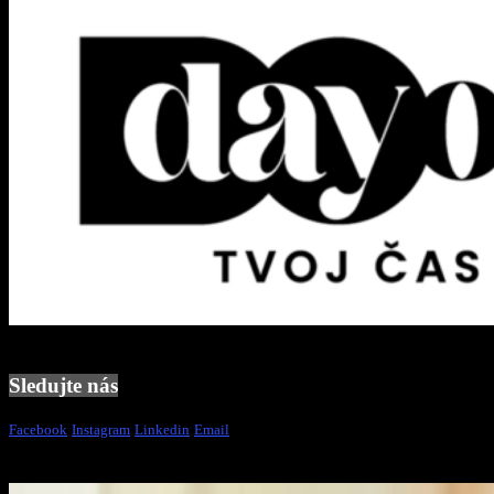
Sledujte nás
Facebook
Instagram
Linkedin
Email