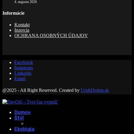
4. augusta 2026
Informácie
Kontakt
Inzercia
OCHRANA OSOBNÝCH ÚDAJOV
Facebook
Instagram
Linkedin
Email
@2025 - All Right Reserved. Created by
UrobDojem.sk
Domov
Štýl
Ekológia