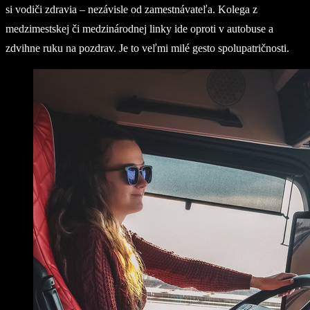
si vodiči zdravia – nezávisle od zamestnávateľa. Kolega z
medzimestskej či medzinárodnej linky ide oproti v autobuse a
zdvihne ruku na pozdrav. Je to veľmi milé gesto spolupatričnosti.