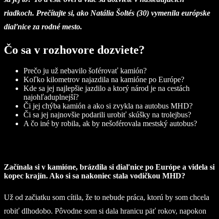
riadkoch. Prečítajte si, ako Natália Šoltés (30) vymenila európske
diaľnice za rodné mesto.
Čo sa v rozhovore dozviete?
Prečo ju už nebavilo šoférovať kamión?
Koľko kilometrov najazdila na kamióne po Európe?
Kde sa jej najlepšie jazdilo a ktorý národ je na cestách
najohľaduplnejší?
Či jej chýba kamión a ako si zvykla na autobus MHD?
Či sa jej najnovšie podarili urobiť skúšky na trolejbus?
A čo iné by robila, ak by nešoférovala mestský autobus?
Začínala si v kamióne, brázdila si diaľnice po Európe a videla si
kopec krajín. Ako si sa nakoniec stala vodičkou MHD?
Už od začiatku som cítila, že to nebude práca, ktorú by som chcela
robiť dlhodobo. Pôvodne som si dala hranicu päť rokov, napokon