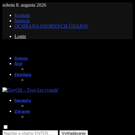
sobota 8. augusta 2026
Kontakt
Inzercia
OCHRANA OSOBNÝCH ÚDAJOV
Login
Domov
Štýl
Ekológia
Recepty
Zdravie
Vyhľadávanie