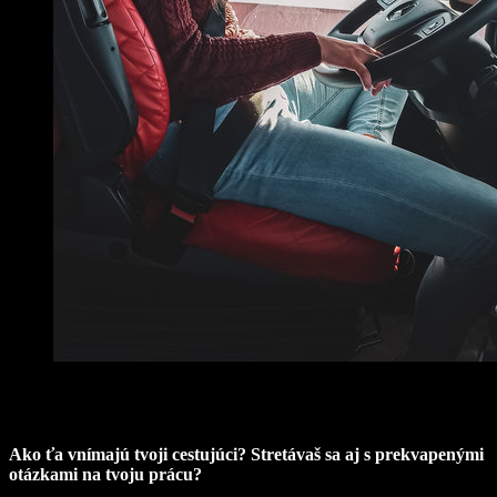
Ako ťa vnímajú tvoji cestujúci? Stretávaš sa aj s prekvapenými
otázkami na tvoju prácu?