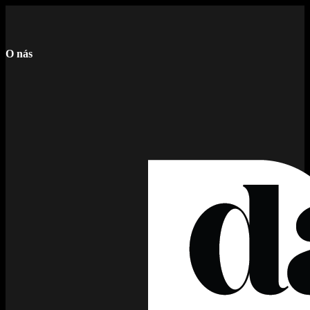
O nás