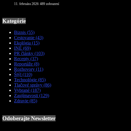
11. februára 2026
489 zobrazení
Kategórie
Biznis
(55)
Cestovanie
(43)
Ekológia
(15)
INÉ
(69)
PR články
(103)
Recepty
(37)
Reportáže
(8)
Rozhovory
(11)
Štýl
(110)
Technológie
(85)
Tlačové správy
(86)
Vybrané
(187)
Zaujímavosti
(129)
Zdravie
(85)
Odoberajte Newsletter