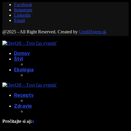
Facebook
Instagram
Linkedin
Email
@2025 - All Right Reserved. Created by
UrobDojem.sk
Domov
Štýl
Ekológia
Recepty
Zdravie
Prečítajte si aj:
x