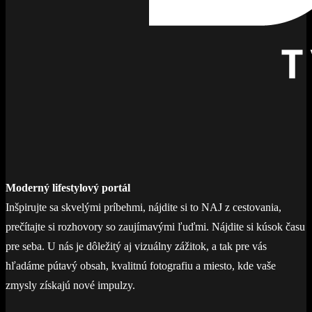
Moderný lifestylový portál
Inšpirujte sa skvelými príbehmi, nájdite si to NAJ z cestovania,
prečítajte si rozhovory so zaujímavými ľuďmi. Nájdite si kúsok času
pre seba. U nás je dôležitý aj vizuálny zážitok, a tak pre vás
hľadáme pútavý obsah, kvalitnú fotografiu a miesto, kde vaše
zmysly získajú nové impulzy.