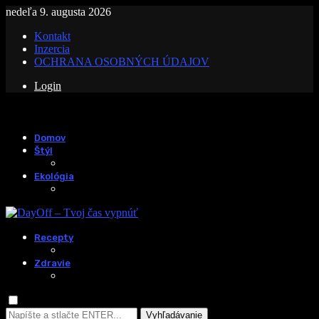
nedeľa 9. augusta 2026
Kontakt
Inzercia
OCHRANA OSOBNÝCH ÚDAJOV
Login
Domov
Štýl
Ekológia
Recepty
Zdravie
Vyhľadávanie