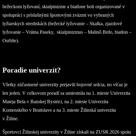
bežeckom lyžovaní, skialpinizme a biatlone boli organizované v
spolupráci s príslušnými športovými zväzmi vo vybraných
lyžiarskych strediskách (bežecké lyžovanie – Skalka, zjazdové
lyžovanie – Vrátna Paseky, skialpinizmus – Malinô Brdo, biatlon –
Osrblie).
Poradie univerzít?
Všetky zúčastnené univerzity prejavili bojovné srdcia, no víťaz je
len jeden. V celkovom poradí sa umiestnila na 1. mieste Univerzita
Mateja Bela v Banskej Bystrici, na 2. mieste Univerzita
Komenského v Bratislave a na 3. mieste Žilinská univerzita
v Žiline.
Športovci Žilinskej univerzity v Žiline získali na ZUSR 2026 spolu