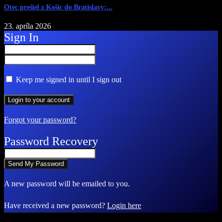
Otec prešiel z Košíc do Bratislavy:...
23. apríla 2026
Sign In
Keep me signed in until I sign out
Forgot your password?
Password Recovery
A new password will be emailed to you.
Have received a new password?
Login here