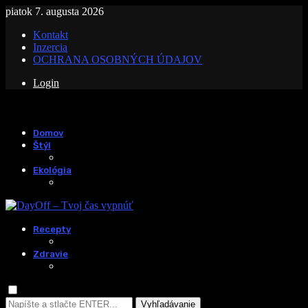
piatok 7. augusta 2026
Kontakt
Inzercia
OCHRANA OSOBNÝCH ÚDAJOV
Login
Domov
Štýl
Ekológia
Recepty
Zdravie
Vyhľadávanie