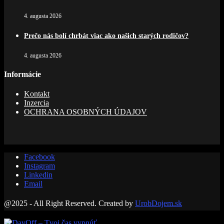
4. augusta 2026
Prečo nás bolí chrbát viac ako našich starých rodičov?
4. augusta 2026
Informácie
Kontakt
Inzercia
OCHRANA OSOBNÝCH ÚDAJOV
Facebook
Instagram
Linkedin
Email
@2025 - All Right Reserved. Created by
UrobDojem.sk