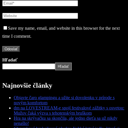
Save my name, email, and website in this browser for the next
time I comment.
Hľadať
Hľadať
Najnovšie články
Objavte čaro glampingu a užite si dovolenku v prírode s
novým komfortom
dm na LOVESTREAM-e spojí festivalové zážitky s osvetou:
Mužov čaká výzva s tehotenským bruškom
Hra na skrývačku sa skončila, ale jedno dieťa sa už nikdy
nenašlo!