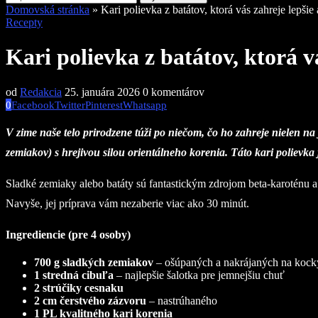
Domovská stránka
»
Kari polievka z batátov, ktorá vás zahreje lepšie
Recepty
Kari polievka z batátov, ktorá v
od
Redakcia
25. januára 2026
0 komentárov
0
Facebook
Twitter
Pinterest
Whatsapp
V zime naše telo prirodzene túži po niečom, čo ho zahreje nielen na
zemiakov) s hrejivou silou orientálneho korenia. Táto kari polievka
Sladké zemiaky alebo batáty sú fantastickým zdrojom beta-karoténu a
Navyše, jej príprava vám nezaberie viac ako 30 minút.
Ingrediencie (pre 4 osoby)
700 g sladkých zemiakov
– ošúpaných a nakrájaných na kock
1 stredná cibuľa
– najlepšie šalotka pre jemnejšiu chuť
2 strúčiky cesnaku
2 cm čerstvého zázvoru
– nastrúhaného
1 PL kvalitného kari korenia