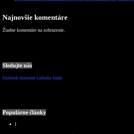
Najnovšie komentáre
Žiadne komentáre na zobrazenie.
Sledujte nás
Facebook
Instagram
Linkedin
Email
Populárne články
1