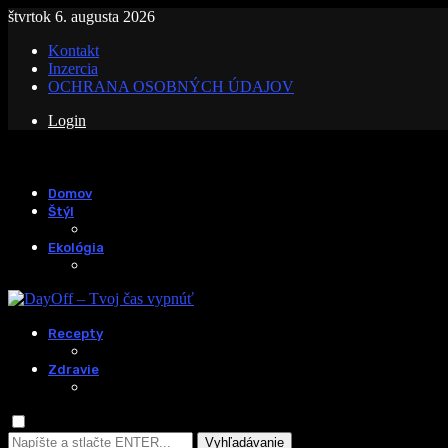
štvrtok 6. augusta 2026
Kontakt
Inzercia
OCHRANA OSOBNÝCH ÚDAJOV
Login
Domov
Štýl
Ekológia
Recepty
Zdravie
Vyhľadávanie