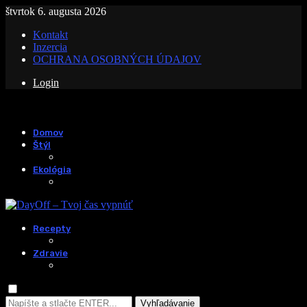
štvrtok 6. augusta 2026
Kontakt
Inzercia
OCHRANA OSOBNÝCH ÚDAJOV
Login
Domov
Štýl
Ekológia
Recepty
Zdravie
Vyhľadávanie