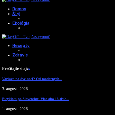
Domov
Štýl
Ekológia
Recepty
Zdravie
Prečítajte si aj:
x
Varšava na dve noci? Od moderných...
3. augusta 2026
Bicyklom po Slovensku: Viac ako 18-tisíc...
1. augusta 2026