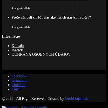
4. augusta 2026
Prečo nás bolí chrbát viac ako našich starých rodičov?
4. augusta 2026
Informácie
Kontakt
Inzercia
OCHRANA OSOBNÝCH ÚDAJOV
Facebook
Instagram
Linkedin
Email
@2025 - All Right Reserved. Created by
UrobDojem.sk