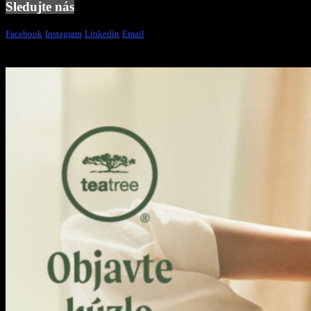
Sledujte nás
Facebook
Instagram
Linkedin
Email