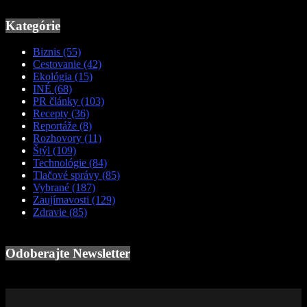
Kategórie
Biznis
(55)
Cestovanie
(42)
Ekológia
(15)
INÉ
(68)
PR články
(103)
Recepty
(36)
Reportáže
(8)
Rozhovory
(11)
Štýl
(109)
Technológie
(84)
Tlačové správy
(85)
Vybrané
(187)
Zaujímavosti
(129)
Zdravie
(85)
Odoberajte Newsletter