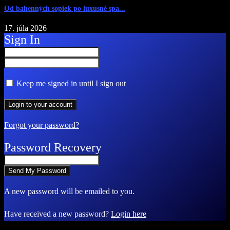
Od bahenných sopiek po luxusné spa...
17. júla 2026
Sign In
Keep me signed in until I sign out
Forgot your password?
Password Recovery
A new password will be emailed to you.
Have received a new password?
Login here