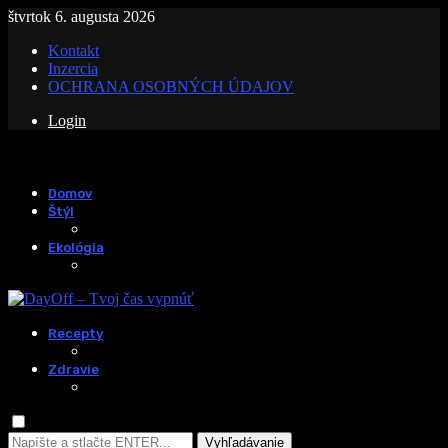
štvrtok 6. augusta 2026
Kontakt
Inzercia
OCHRANA OSOBNÝCH ÚDAJOV
Login
Domov
Štýl
Ekológia
Recepty
Zdravie
Vyhľadávanie