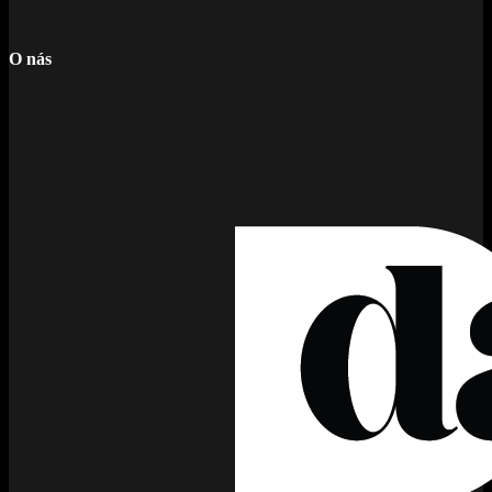
O nás