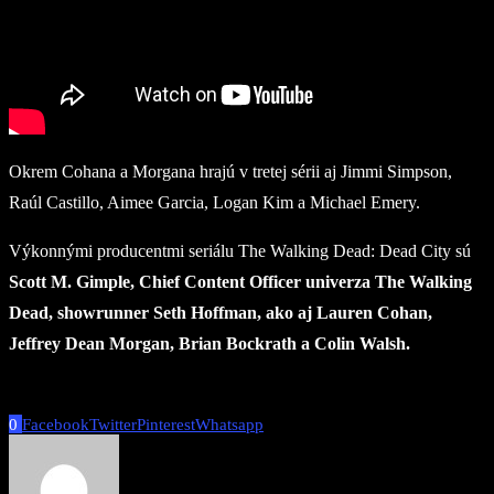
Okrem Cohana a Morgana hrajú v tretej sérii aj Jimmi Simpson,
Raúl Castillo, Aimee Garcia, Logan Kim a Michael Emery.
Výkonnými producentmi seriálu The Walking Dead: Dead City sú
Scott M. Gimple, Chief Content Officer univerza The Walking
Dead, showrunner Seth Hoffman, ako aj Lauren Cohan,
Jeffrey Dean Morgan, Brian Bockrath a Colin Walsh.
0
Facebook
Twitter
Pinterest
Whatsapp