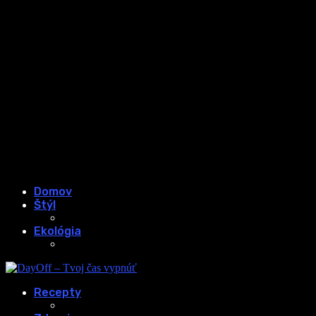
Domov
Štýl
Ekológia
Recepty