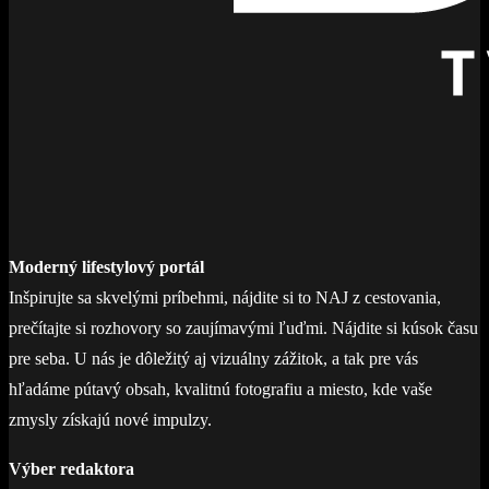
Moderný lifestylový portál
Inšpirujte sa skvelými príbehmi, nájdite si to NAJ z cestovania,
prečítajte si rozhovory so zaujímavými ľuďmi. Nájdite si kúsok času
pre seba. U nás je dôležitý aj vizuálny zážitok, a tak pre vás
hľadáme pútavý obsah, kvalitnú fotografiu a miesto, kde vaše
zmysly získajú nové impulzy.
Výber redaktora