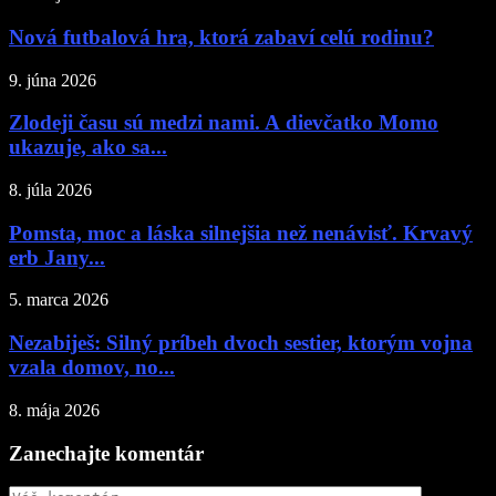
Nová futbalová hra, ktorá zabaví celú rodinu?
9. júna 2026
Zlodeji času sú medzi nami. A dievčatko Momo
ukazuje, ako sa...
8. júla 2026
Pomsta, moc a láska silnejšia než nenávisť. Krvavý
erb Jany...
5. marca 2026
Nezabiješ: Silný príbeh dvoch sestier, ktorým vojna
vzala domov, no...
8. mája 2026
Zanechajte komentár