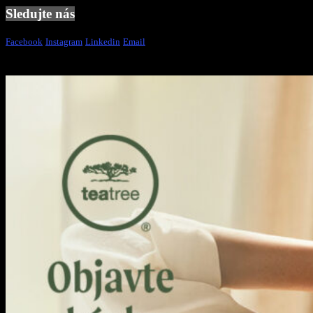
Sledujte nás
Facebook
Instagram
Linkedin
Email