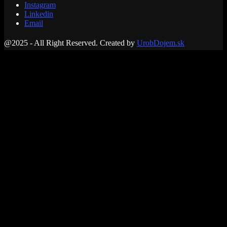
Instagram
Linkedin
Email
@2025 - All Right Reserved. Created by
UrobDojem.sk