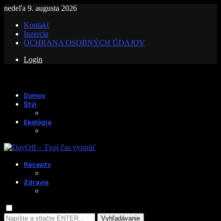
nedeľa 9. augusta 2026
Kontakt
Inzercia
OCHRANA OSOBNÝCH ÚDAJOV
Login
Domov
Štýl
Ekológia
Recepty
Zdravie
Vyhľadávanie