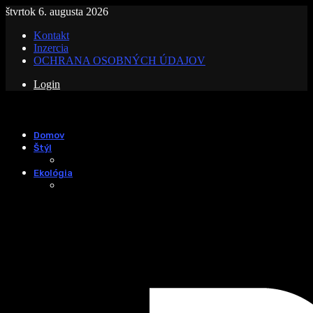
štvrtok 6. augusta 2026
Kontakt
Inzercia
OCHRANA OSOBNÝCH ÚDAJOV
Login
Domov
Štýl
Ekológia