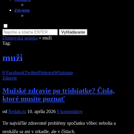
Zdravie
Vyhľadávanie
Domovská stránka
»
muži
Tag:
muži
0
Facebook
Twitter
Pinterest
Whatsapp
Zdravie
Mužské zdravie po tridsiatke? Čísla,
ktoré musíte poznať
od
Redakcia
10. apríla 2026
0 komentárov
Tie najväčšie zdravotné problémy spočiatku vôbec nebolia a
neukážu sa ani v zrkadle, ale v číslach.