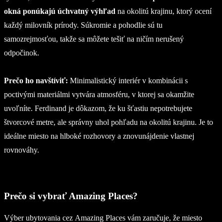
okná ponúkajú úchvatný výhľad
na okolitú krajinu, ktorý ocení
každý milovník prírody. Súkromie a pohodlie sú tu
samozrejmosťou, takže sa môžete tešiť na ničím nerušený
odpočinok.
Prečo ho navštíviť:
Minimalistický interiér v kombinácii s
poctivými materiálmi vytvára atmosféru, v ktorej sa okamžite
uvoľníte. Ferdinand je dôkazom, že ku šťastiu nepotrebujete
štvorcové metre, ale správny uhol pohľadu na okolitú krajinu. Je to
ideálne miesto na hlboké rozhovory a znovunájdenie vlastnej
rovnováhy.
Prečo si vybrať Amazing Places?
Výber ubytovania cez Amazing Places vám zaručuje, že miesto