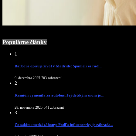
Populárne články
1
Barbora opisuje život v Madride: Španieli sa radi...
9. decembra 2025
703 zobrazení
2
Kamión vymenila za autobus. Jej detským snom je...
28. novembra 2025
541 zobrazení
3
Zo salónu medzi záhony: Podľa influencerky je záhrada...