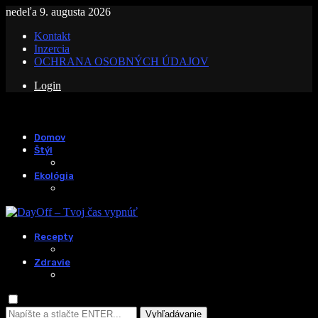
nedeľa 9. augusta 2026
Kontakt
Inzercia
OCHRANA OSOBNÝCH ÚDAJOV
Login
Domov
Štýl
Ekológia
Recepty
Zdravie
Vyhľadávanie