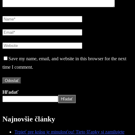
Save my name, email, and website in this browser for the next
time I comment.
Hľadať
Hľadať
Najnovšie články
Trpieť pre krásu je minulosťou! Tieto šľapky si zamilujete