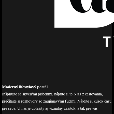
Moderný lifestylový portál
Inšpirujte sa skvelými príbehmi, nájdite si to NAJ z cestovania,
prečítajte si rozhovory so zaujímavými ľuďmi. Nájdite si kúsok času
pre seba. U nás je dôležitý aj vizuálny zážitok, a tak pre vás