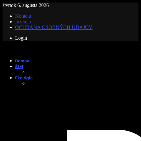
štvrtok 6. augusta 2026
Kontakt
Inzercia
OCHRANA OSOBNÝCH ÚDAJOV
Login
Domov
Štýl
Ekológia