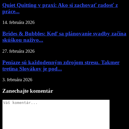
Quiet Quitting v praxi: Ako si zachovať radosť z
práce...
14. februára 2026
Brides & Bubbles: Keď sa plánovanie svadby začína
skúškou naživo...
27. februára 2026
Peniaze sú každodenným zdrojom stresu. Takmer
tretina Slovákov je pod...
3. februára 2026
Zanechajte komentár