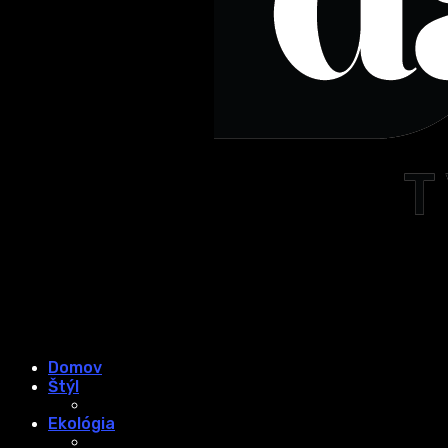
Domov
Štýl
Ekológia