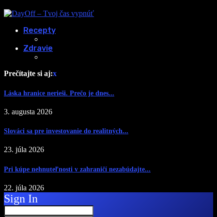
Recepty
Zdravie
Prečítajte si aj:
x
Láska hranice nerieši. Prečo je dnes...
3. augusta 2026
Slováci sa pre investovanie do realitných...
23. júla 2026
Pri kúpe nehnuteľnosti v zahraničí nezabúdajte...
22. júla 2026
Sign In