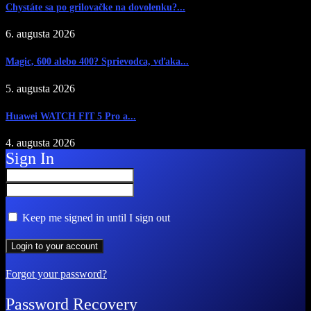
Chystáte sa po grilovačke na dovolenku?...
6. augusta 2026
Magic, 600 alebo 400? Sprievodca, vďaka...
5. augusta 2026
Huawei WATCH FIT 5 Pro a...
4. augusta 2026
Sign In
Keep me signed in until I sign out
Forgot your password?
Password Recovery