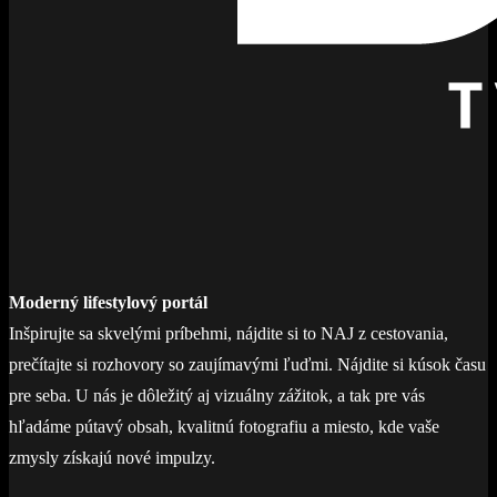
Moderný lifestylový portál
Inšpirujte sa skvelými príbehmi, nájdite si to NAJ z cestovania,
prečítajte si rozhovory so zaujímavými ľuďmi. Nájdite si kúsok času
pre seba. U nás je dôležitý aj vizuálny zážitok, a tak pre vás
hľadáme pútavý obsah, kvalitnú fotografiu a miesto, kde vaše
zmysly získajú nové impulzy.