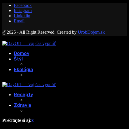
Facebook
Instagram
Linkedin
Email
@2025 - All Right Reserved. Created by
UrobDojem.sk
Domov
Štýl
Ekológia
Recepty
Zdravie
Prečítajte si aj:
x