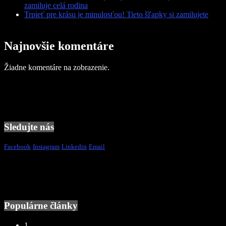
zamiluje celá rodina
Trpieť pre krásu je minulosťou! Tieto šľapky si zamilujete
Najnovšie komentáre
Žiadne komentáre na zobrazenie.
Sledujte nás
Facebook
Instagram
Linkedin
Email
Populárne články
1