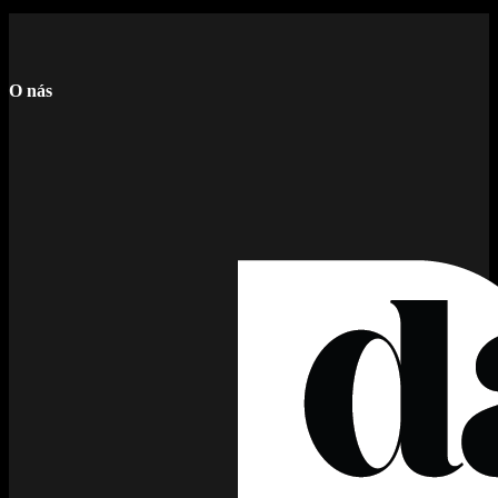
O nás