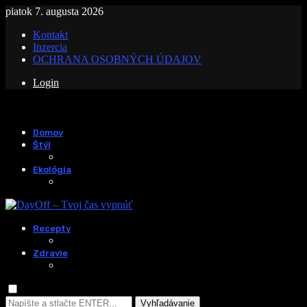
piatok 7. augusta 2026
Kontakt
Inzercia
OCHRANA OSOBNÝCH ÚDAJOV
Login
Domov
Štýl
Ekológia
Recepty
Zdravie
Vyhľadávanie