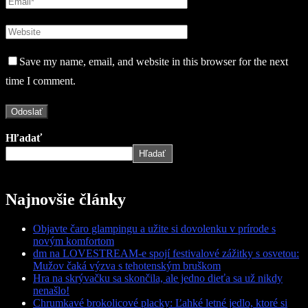
Save my name, email, and website in this browser for the next
time I comment.
Hľadať
Hľadať
Najnovšie články
Objavte čaro glampingu a užite si dovolenku v prírode s
novým komfortom
dm na LOVESTREAM-e spojí festivalové zážitky s osvetou:
Mužov čaká výzva s tehotenským bruškom
Hra na skrývačku sa skončila, ale jedno dieťa sa už nikdy
nenašlo!
Chrumkavé brokolicové placky: Ľahké letné jedlo, ktoré si