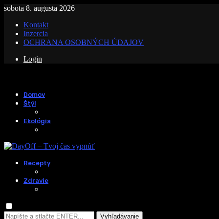
sobota 8. augusta 2026
Kontakt
Inzercia
OCHRANA OSOBNÝCH ÚDAJOV
Login
Domov
Štýl
Ekológia
Recepty
Zdravie
Vyhľadávanie