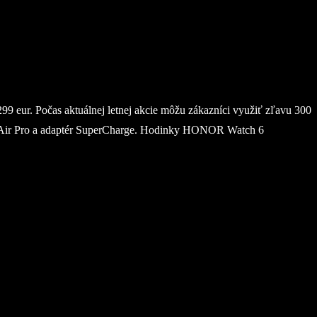
eur. Počas aktuálnej letnej akcie môžu zákazníci využiť zľavu 300
r Air Pro a adaptér SuperCharge. Hodinky HONOR Watch 6