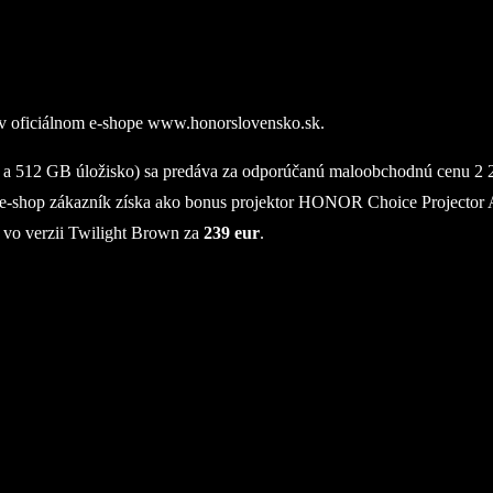
a v oficiálnom e-shope www.honorslovensko.sk.
12 GB úložisko) sa predáva za odporúčanú maloobchodnú cenu 2 299 
y e-shop zákazník získa ako bonus projektor HONOR Choice Projecto
 vo verzii Twilight Brown za
239 eur
.