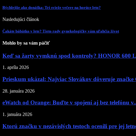
Rýchlejšie ako donáška: Tri svieže večere na horúce leto?
Nasledujúci článok
Čakáte bábätko v lete? Tieto rady gynekologičky vám uľahčia život
Mohlo by sa vám páčiť
Keď sa žarty vymknú spod kontroly? HONOR 600 Lit
1. apríla 2026
Prieskum ukázal: Najviac Slovákov dôveruje značke 
28. januára 2026
eWatch od Orange: Buďte v spojení aj bez telefónu v..
1. januára 2026
Ktorú značku v nezávislých testoch ocenili pre jej le