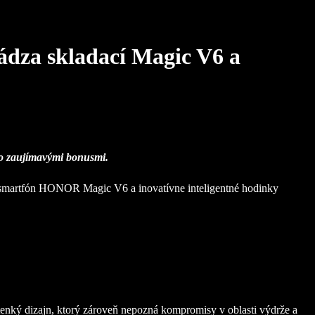
ádza skladací Magic V6 a
 so zaujímavými bonusmi.
í smartfón HONOR Magic V6 a inovatívne inteligentné hodinky
enký dizajn, ktorý zároveň nepozná kompromisy v oblasti výdrže a