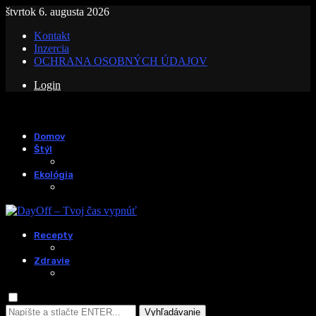
štvrtok 6. augusta 2026
Kontakt
Inzercia
OCHRANA OSOBNÝCH ÚDAJOV
Login
Domov
Štýl
Ekológia
Recepty
Zdravie
Vyhľadávanie