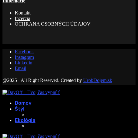
Informácie
Kontakt
Inzercia
OCHRANA OSOBNÝCH ÚDAJOV
Facebook
Instagram
Linkedin
Email
@2025 - All Right Reserved. Created by
UrobDojem.sk
Domov
Štýl
Ekológia