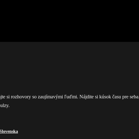
tajte si rozhovory so zaujímavými ľuďmi. Nájdite si kúsok času pre seba
ulzy.
 Slovenska