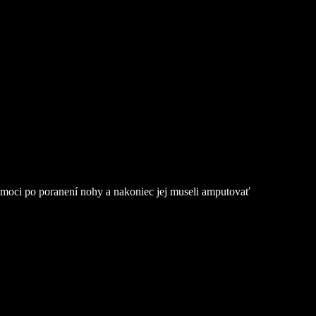
omoci po poranení nohy a nakoniec jej museli amputovať