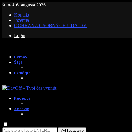
štvrtok 6. augusta 2026
Kontakt
Inzercia
OCHRANA OSOBNÝCH ÚDAJOV
Login
Domov
Štýl
Ekológia
Recepty
Zdravie
Vyhľadávanie