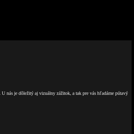
. U nás je dôležitý aj vizuálny zážitok, a tak pre vás hľadáme pútavý