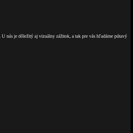
. U nás je dôležitý aj vizuálny zážitok, a tak pre vás hľadáme pútavý