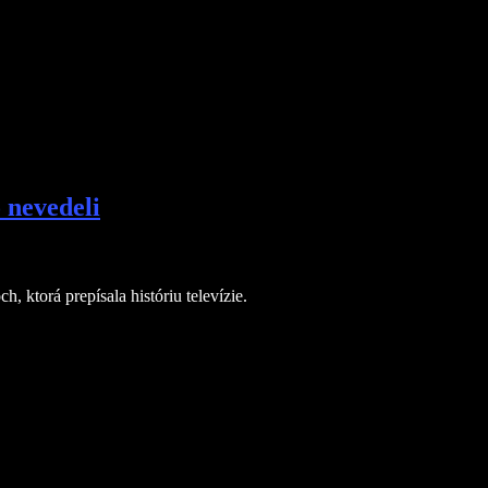
 nevedeli
ktorá prepísala históriu televízie.