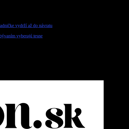
adničke vydrží až do návratu
bývaním vyberajú tesne