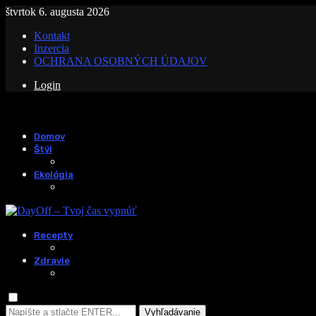
štvrtok 6. augusta 2026
Kontakt
Inzercia
OCHRANA OSOBNÝCH ÚDAJOV
Login
Domov
Štýl
Ekológia
Recepty
Zdravie
Vyhľadávanie