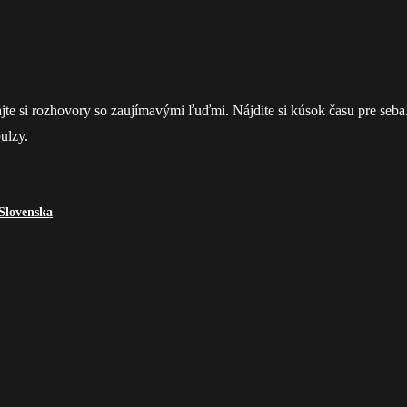
tajte si rozhovory so zaujímavými ľuďmi. Nájdite si kúsok času pre seba
ulzy.
 Slovenska