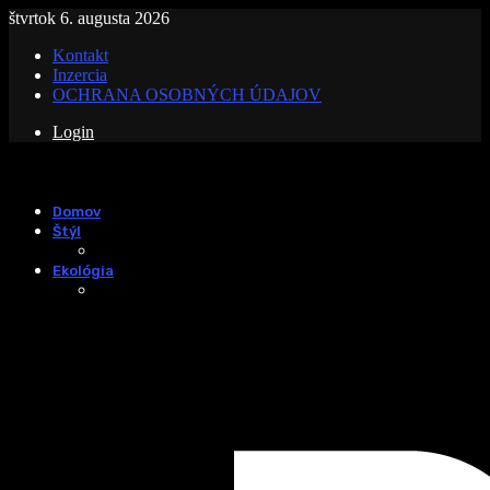
štvrtok 6. augusta 2026
Kontakt
Inzercia
OCHRANA OSOBNÝCH ÚDAJOV
Login
Domov
Štýl
Ekológia