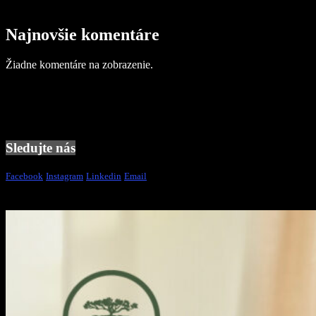
Najnovšie komentáre
Žiadne komentáre na zobrazenie.
Sledujte nás
Facebook
Instagram
Linkedin
Email