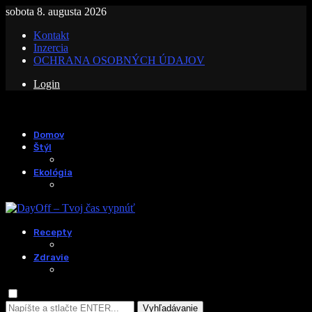
sobota 8. augusta 2026
Kontakt
Inzercia
OCHRANA OSOBNÝCH ÚDAJOV
Login
Domov
Štýl
Ekológia
Recepty
Zdravie
Vyhľadávanie