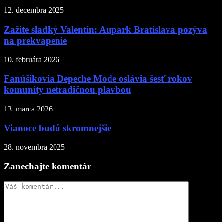
12. decembra 2025
Zažite sladký Valentín: Aupark Bratislava pozýva
na prekvapenie
10. februára 2026
Fanúšikovia Depeche Mode oslávia šesť rokov
komunity netradičnou plavbou
13. marca 2026
Vianoce budú skromnejšie
28. novembra 2025
Zanechajte komentár