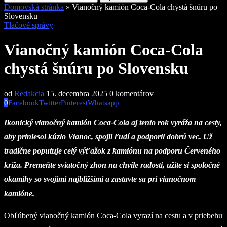
Domovská stránka
»
Vianočný kamión Coca-Cola chystá šnúru po
Slovensku
Tlačové správy
Vianočný kamión Coca-Cola
chystá šnúru po Slovensku
od
Redakcia
15. decembra 2025
0 komentárov
0
Facebook
Twitter
Pinterest
Whatsapp
Ikonický vianočný kamión Coca-Cola aj tento rok vyráža na cesty,
aby priniesol kúzlo Vianoc, spojil ľudí a podporil dobrú vec. Už
tradične poputuje celý výťažok z kamiónu na podporu Červeného
kríža. Premeňte sviatočný zhon na chvíle radosti, užite si spoločné
okamihy so svojimi najbližšími a zastavte sa pri vianočnom
kamióne.
Obľúbený vianočný kamión Coca-Cola vyrazí na cestu a v priebehu