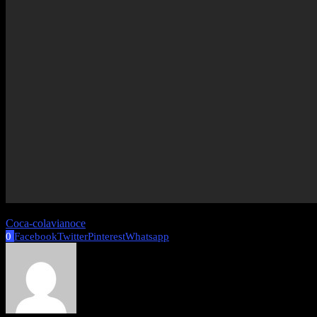
Coca-cola
vianoce
0
Facebook
Twitter
Pinterest
Whatsapp