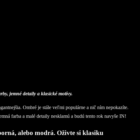
y, jemné detaily a klasické motívy.
antnejšia. Ombré je stále veľmi populárne a nič ním nepokazíte.
Jemná farba a malé detaily nesklamú a budú tento rok navyše IN!
borná, alebo modrá. Oživte si klasiku