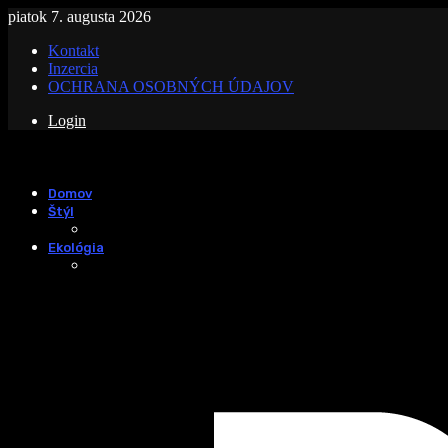
piatok 7. augusta 2026
Kontakt
Inzercia
OCHRANA OSOBNÝCH ÚDAJOV
Login
Domov
Štýl
Ekológia