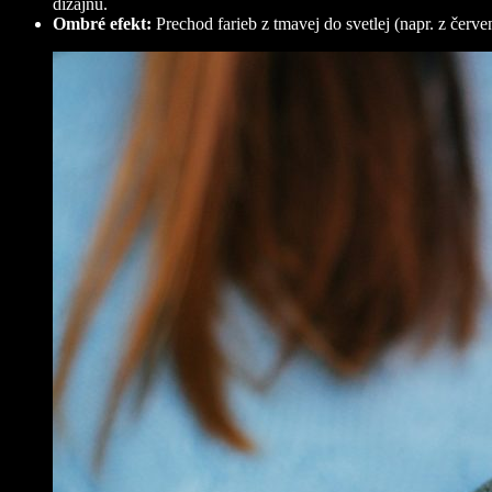
dizajnu.
Ombré efekt:
Prechod farieb z tmavej do svetlej (napr. z čer