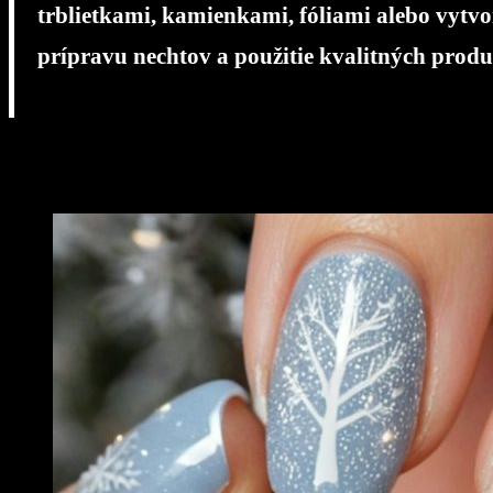
trblietkami, kamienkami, fóliami alebo vytv
prípravu nechtov a použitie kvalitných prod