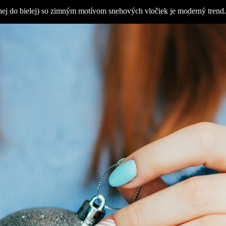
venej do bielej) so zimným motívom snehových vločiek je moderný trend