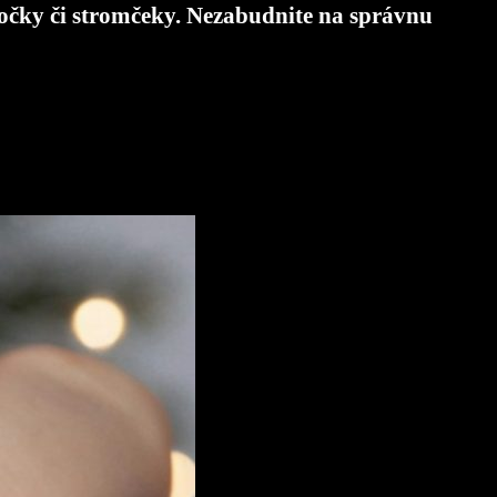
ločky či stromčeky. Nezabudnite na správnu