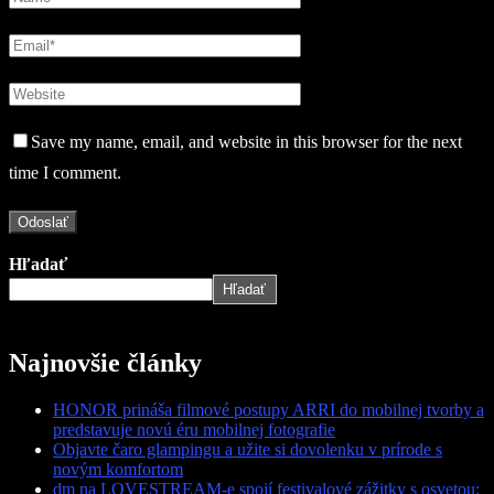
Save my name, email, and website in this browser for the next
time I comment.
Hľadať
Hľadať
Najnovšie články
HONOR prináša filmové postupy ARRI do mobilnej tvorby a
predstavuje novú éru mobilnej fotografie
Objavte čaro glampingu a užite si dovolenku v prírode s
novým komfortom
dm na LOVESTREAM-e spojí festivalové zážitky s osvetou: