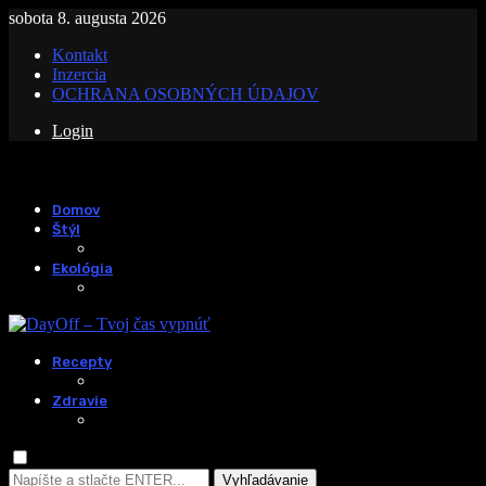
sobota 8. augusta 2026
Kontakt
Inzercia
OCHRANA OSOBNÝCH ÚDAJOV
Login
Domov
Štýl
Ekológia
Recepty
Zdravie
Vyhľadávanie