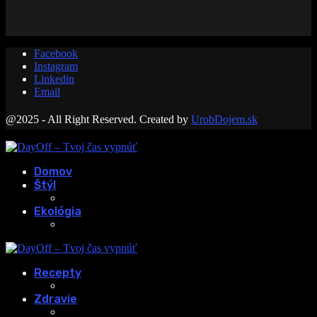
Facebook
Instagram
Linkedin
Email
@2025 - All Right Reserved. Created by
UrobDojem.sk
Domov
Štýl
Ekológia
Recepty
Zdravie