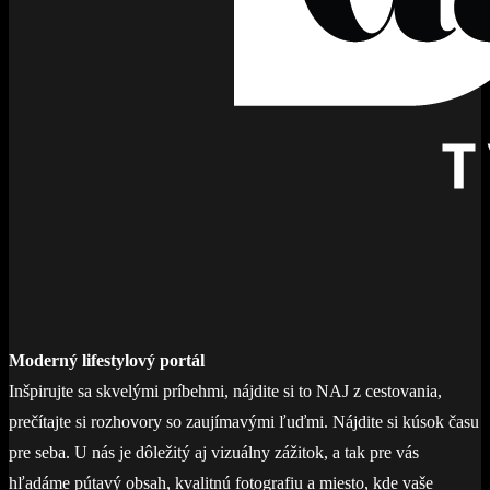
Moderný lifestylový portál
Inšpirujte sa skvelými príbehmi, nájdite si to NAJ z cestovania,
prečítajte si rozhovory so zaujímavými ľuďmi. Nájdite si kúsok času
pre seba. U nás je dôležitý aj vizuálny zážitok, a tak pre vás
hľadáme pútavý obsah, kvalitnú fotografiu a miesto, kde vaše