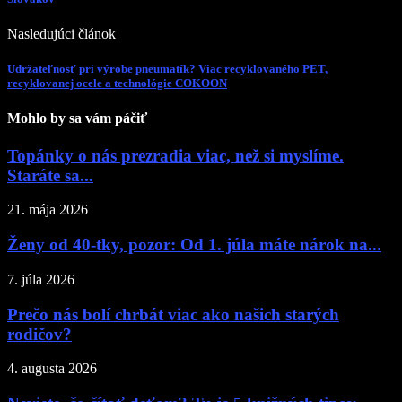
Nasledujúci článok
Udržateľnosť pri výrobe pneumatík? Viac recyklovaného PET,
recyklovanej ocele a technológie COKOON
Mohlo by sa vám páčiť
Topánky o nás prezradia viac, než si myslíme.
Staráte sa...
21. mája 2026
Ženy od 40-tky, pozor: Od 1. júla máte nárok na...
7. júla 2026
Prečo nás bolí chrbát viac ako našich starých
rodičov?
4. augusta 2026