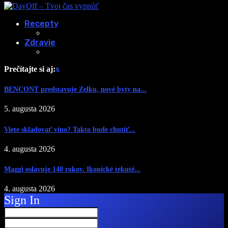
Recepty
Zdravie
Prečítajte si aj:
x
BENCONT predstavuje Zelku, nové byty na...
5. augusta 2026
Viete skladovať víno? Takto bude chutiť...
4. augusta 2026
Maggi oslavuje 140 rokov. Ikonické tekuté...
4. augusta 2026
Sign In