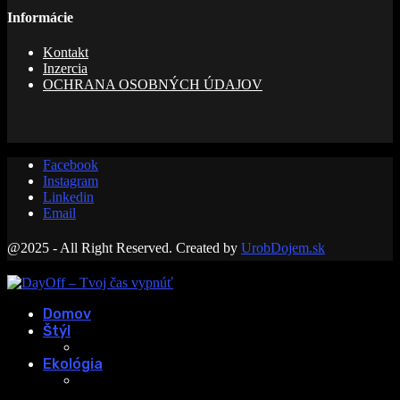
Informácie
Kontakt
Inzercia
OCHRANA OSOBNÝCH ÚDAJOV
Facebook
Instagram
Linkedin
Email
@2025 - All Right Reserved. Created by
UrobDojem.sk
Domov
Štýl
Ekológia