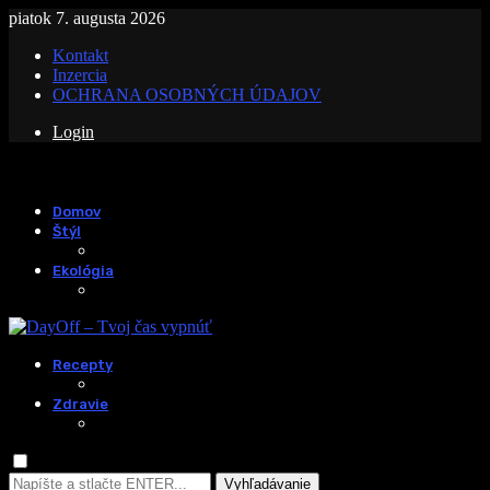
piatok 7. augusta 2026
Kontakt
Inzercia
OCHRANA OSOBNÝCH ÚDAJOV
Login
Domov
Štýl
Ekológia
Recepty
Zdravie
Vyhľadávanie