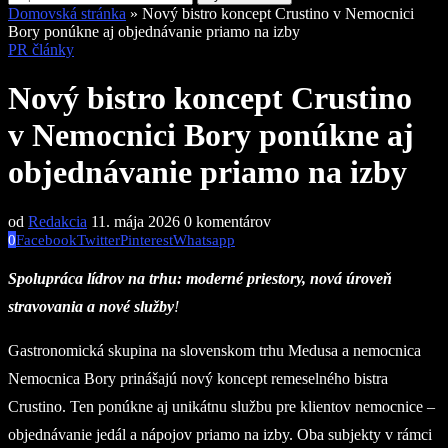
Domovská stránka
»
Nový bistro koncept Crustino v Nemocnici
Bory ponúkne aj objednávanie priamo na izby
PR články
Nový bistro koncept Crustino
v Nemocnici Bory ponúkne aj
objednávanie priamo na izby
od
Redakcia
11. mája 2026
0 komentárov
0
Facebook
Twitter
Pinterest
Whatsapp
Spolupráca lídrov na trhu: moderné priestory, nová úroveň
stravovania a nové služby
!
Gastronomická skupina na slovenskom trhu Medusa a nemocnica
Nemocnica Bory prinášajú nový koncept remeselného bistra
Crustino. Ten ponúkne aj unikátnu službu pre klientov nemocnice –
objednávanie jedál a nápojov priamo na izby. Oba subjekty v rámci