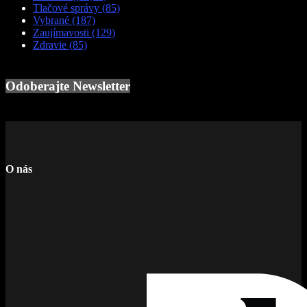
Tlačové správy
(85)
Vybrané
(187)
Zaujímavosti
(129)
Zdravie
(85)
Odoberajte Newsletter
O nás