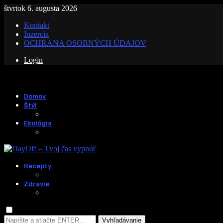
štvrtok 6. augusta 2026
Kontakt
Inzercia
OCHRANA OSOBNÝCH ÚDAJOV
Login
Domov
Štýl
Ekológia
Recepty
Zdravie
Vyhľadávanie