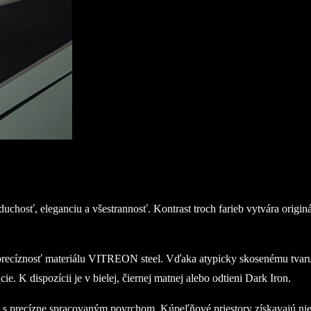
oduchosť, eleganciu a všestrannosť. Kontrast troch farieb vytvára origi
 precíznosť materiálu VITREON steel. Vďaka atypicky skosenému tvaru
K dispozícii je v bielej, čiernej matnej alebo odtieni Dark Iron.
s precízne spracovaným povrchom. Kúpeľňové priestory získavajú niele