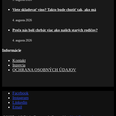
Viete skladovať víno? Takto bude chutiť tak, ako má
4. augusta 2026
Prečo nás bolí chrbát viac ako našich starých rodičov?
4. augusta 2026
Informácie
Kontakt
Inzercia
OCHRANA OSOBNÝCH ÚDAJOV
Facebook
Instagram
Linkedin
Email