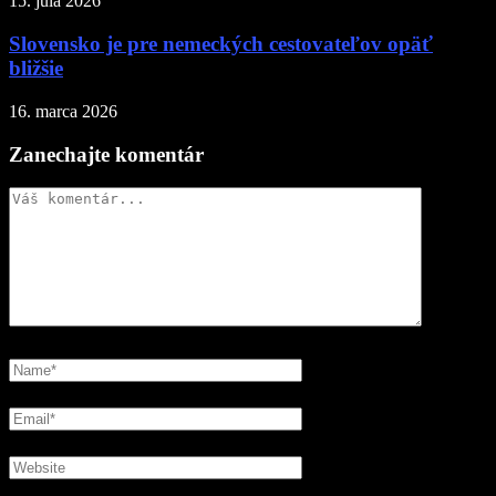
15. júla 2026
Slovensko je pre nemeckých cestovateľov opäť
bližšie
16. marca 2026
Zanechajte komentár