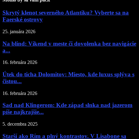
Skrytý klenot severného Atlantiku? Vyberte sa na
Faerské ostrovy
25. januára 2026
Na blind: Víkend v meste či dovolenka bez navigácie
a...
16. februára 2026
Útek do ticha Dolomitov: Miesto, kde luxus splýva s
čistou...
16. februára 2026
Sad nad Klingerom: Kde západ slnka nad jazerom
píše najkrajšie...
5. decembra 2025
Starší ako Rím a plný kontrastov. V Lisabone sa