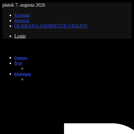
piatok 7. augusta 2026
Kontakt
Inzercia
OCHRANA OSOBNÝCH ÚDAJOV
Login
Domov
Štýl
Ekológia