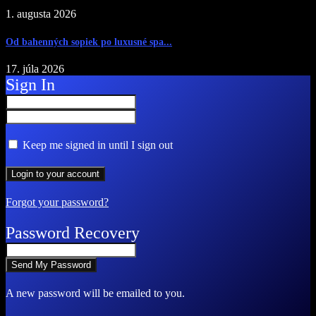
1. augusta 2026
Od bahenných sopiek po luxusné spa...
17. júla 2026
Sign In
Keep me signed in until I sign out
Forgot your password?
Password Recovery
A new password will be emailed to you.