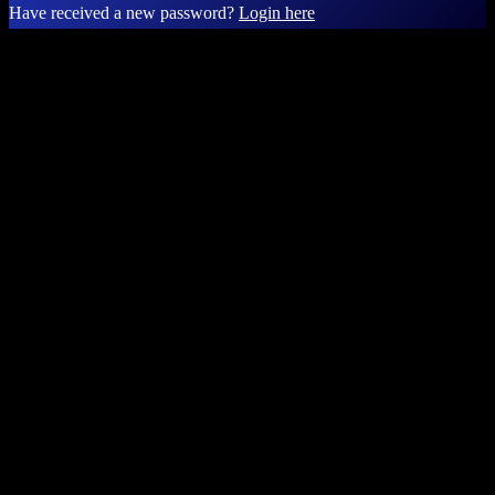
Have received a new password?
Login here