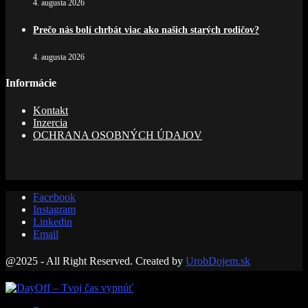
4. augusta 2026
Prečo nás bolí chrbát viac ako našich starých rodičov?
4. augusta 2026
Informácie
Kontakt
Inzercia
OCHRANA OSOBNÝCH ÚDAJOV
Facebook
Instagram
Linkedin
Email
@2025 - All Right Reserved. Created by
UrobDojem.sk