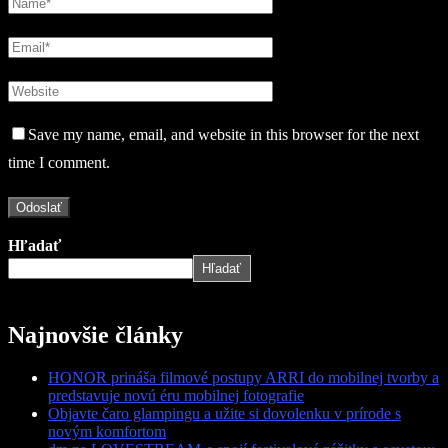
Save my name, email, and website in this browser for the next
time I comment.
Hľadať
Hľadať
Najnovšie články
HONOR prináša filmové postupy ARRI do mobilnej tvorby a
predstavuje novú éru mobilnej fotografie
Objavte čaro glampingu a užite si dovolenku v prírode s
novým komfortom