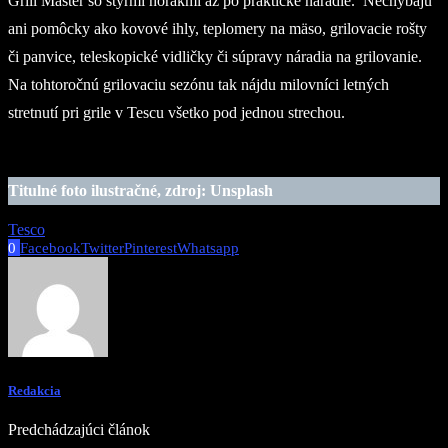
Grill Master so štyrmi horákmi až po praktické náradie. Nechýbajú
ani pomôcky ako kovové ihly, teplomery na mäso, grilovacie rošty
či panvice, teleskopické vidličky či súpravy náradia na grilovanie.
Na tohtoročnú grilovaciu sezónu tak nájdu milovníci letných
stretnutí pri grile v Tescu všetko pod jednou strechou.
Titulné foto ilustračné, zdroj: Unsplash
Tesco
0
Facebook
Twitter
Pinterest
Whatsapp
Redakcia
Predchádzajúci článok