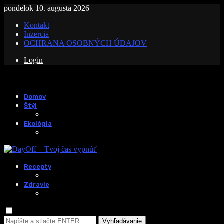
pondelok 10. augusta 2026
Kontakt
Inzercia
OCHRANA OSOBNÝCH ÚDAJOV
Login
Domov
Štýl
Ekológia
Recepty
Zdravie
Vyhľadávanie