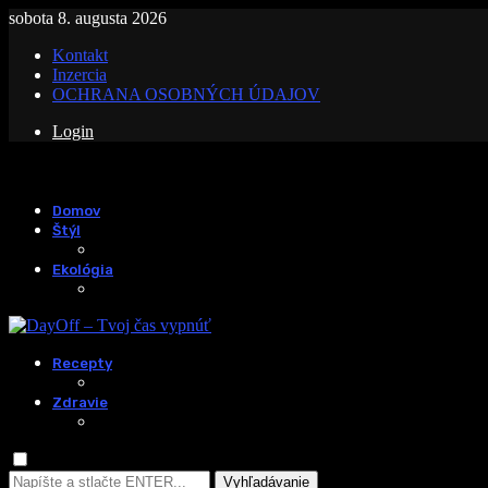
sobota 8. augusta 2026
Kontakt
Inzercia
OCHRANA OSOBNÝCH ÚDAJOV
Login
Domov
Štýl
Ekológia
Recepty
Zdravie
Vyhľadávanie