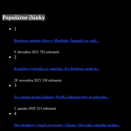
Populárne články
1
Barbora opisuje život v Madride: Španieli sa radi...
9. decembra 2025
703 zobrazení
2
Kamión vymenila za autobus. Jej detským snom je...
28. novembra 2025
539 zobrazení
3
Zo salónu medzi záhony: Podľa influencerky je záhrada...
5. januára 2026
523 zobrazení
4
Dovolenkový rituál prerástol v biznis: Slovenke zmenilo bahno...