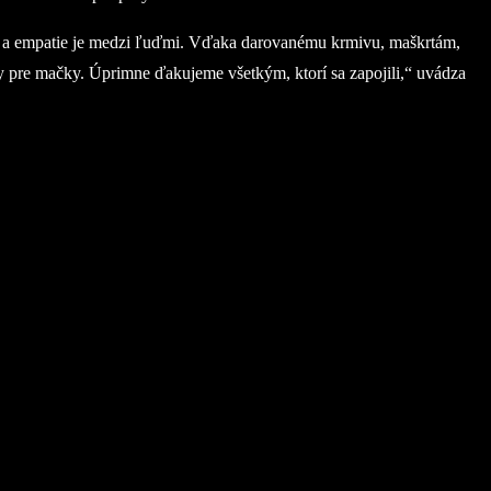
ity a empatie je medzi ľuďmi. Vďaka darovanému krmivu, maškrtám,
lky pre mačky. Úprimne ďakujeme všetkým, ktorí sa zapojili,“ uvádza