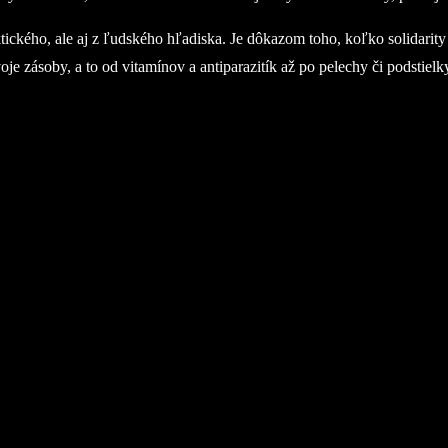
tického, ale aj z ľudského hľadiska. Je dôkazom toho, koľko solidar
je zásoby, a to od vitamínov a antiparazitík až po pelechy či podstie