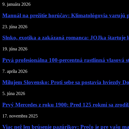
9. januára 2026
Manuál na prežitie horúčav: Klimatológovia varujú p
23. júna 2026
Slnko, exotika a zakázaná romanca: JOJka štartuje let
19. júna 2026
Prvá profesionálna 100-percentná rastlinná vlasová s
7. apríla 2026
Milujem Slovensko: Proti sebe sa postavia hviezdy Dob
5. júna 2026
Prvý Mercedes z roku 1900: Pred 125 rokmi sa zrodil.
17. novembra 2025
Viac než len brúsenie pazúrikov: Prečo je pre vašu ma