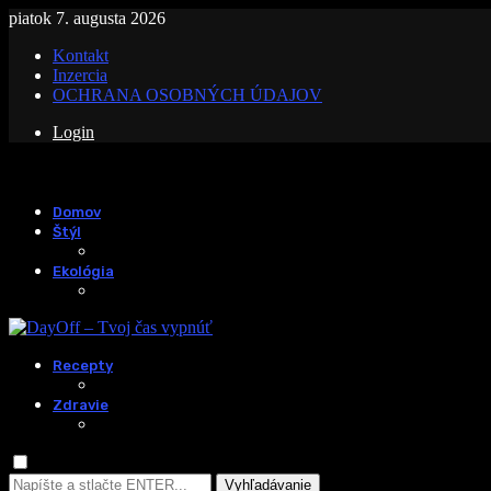
piatok 7. augusta 2026
Kontakt
Inzercia
OCHRANA OSOBNÝCH ÚDAJOV
Login
Domov
Štýl
Ekológia
Recepty
Zdravie
Vyhľadávanie