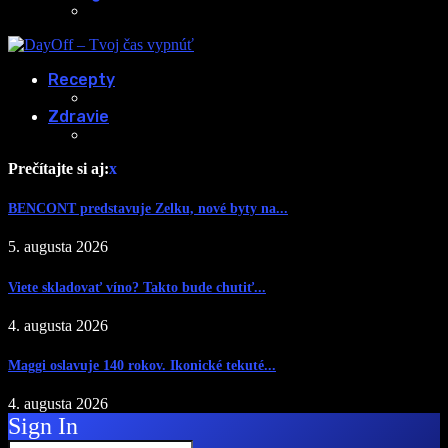
Recepty
Zdravie
Prečítajte si aj:
x
BENCONT predstavuje Zelku, nové byty na...
5. augusta 2026
Viete skladovať víno? Takto bude chutiť...
4. augusta 2026
Maggi oslavuje 140 rokov. Ikonické tekuté...
4. augusta 2026
Sign In