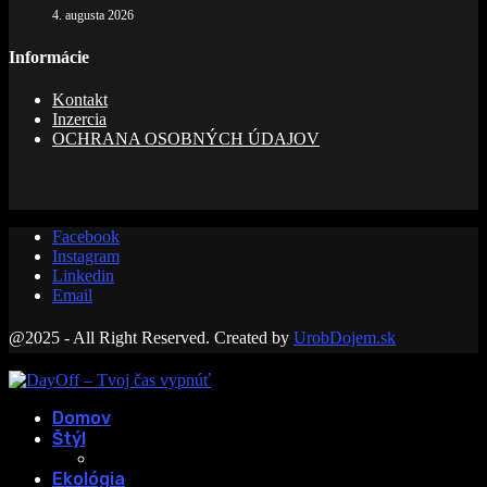
4. augusta 2026
Informácie
Kontakt
Inzercia
OCHRANA OSOBNÝCH ÚDAJOV
Facebook
Instagram
Linkedin
Email
@2025 - All Right Reserved. Created by
UrobDojem.sk
Domov
Štýl
Ekológia