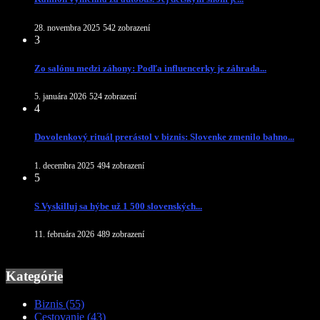
28. novembra 2025
542 zobrazení
3
Zo salónu medzi záhony: Podľa influencerky je záhrada...
5. januára 2026
524 zobrazení
4
Dovolenkový rituál prerástol v biznis: Slovenke zmenilo bahno...
1. decembra 2025
494 zobrazení
5
S Vyskilluj sa hýbe už 1 500 slovenských...
11. februára 2026
489 zobrazení
Kategórie
Biznis
(55)
Cestovanie
(43)