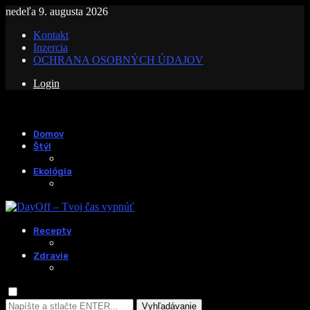
nedeľa 9. augusta 2026
Kontakt
Inzercia
OCHRANA OSOBNÝCH ÚDAJOV
Login
Domov
Štýl
Ekológia
Recepty
Zdravie
Vyhľadávanie