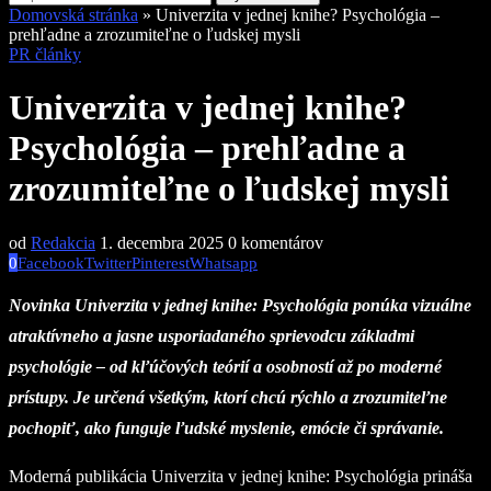
Domovská stránka
»
Univerzita v jednej knihe? Psychológia –
prehľadne a zrozumiteľne o ľudskej mysli
PR články
Univerzita v jednej knihe?
Psychológia – prehľadne a
zrozumiteľne o ľudskej mysli
od
Redakcia
1. decembra 2025
0 komentárov
0
Facebook
Twitter
Pinterest
Whatsapp
Novinka Univerzita v jednej knihe: Psychológia ponúka vizuálne
atraktívneho a jasne usporiadaného sprievodcu základmi
psychológie – od kľúčových teórií a osobností až po moderné
prístupy. Je určená všetkým, ktorí chcú rýchlo a zrozumiteľne
pochopiť, ako funguje ľudské myslenie, emócie či správanie.
Moderná publikácia Univerzita v jednej knihe: Psychológia prináša